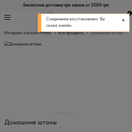
Бесплатная доставка при заказе от 2000 грн
0
Соединение восстановлено. Вы
снова онлайн.
Интернет-магазин Promin
Все продукты
Домашние штаны
Домашние штаны