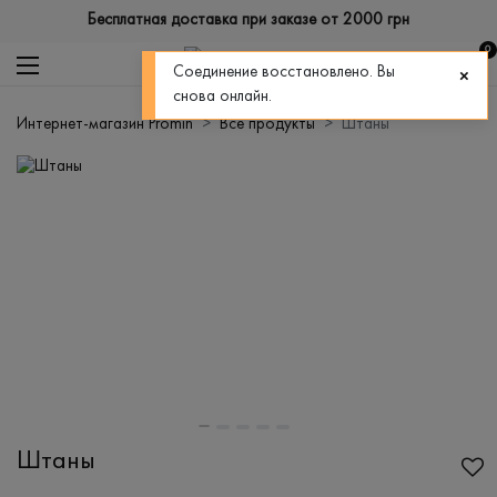
Бесплатная доставка при заказе от 2000 грн
0
Соединение восстановлено. Вы
снова онлайн.
Интернет-магазин Promin
Все продукты
Штаны
Штаны