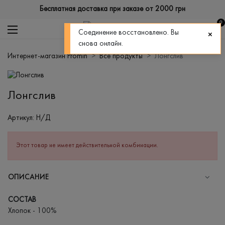
Бесплатная доставка при заказе от 2000 грн
0
Соединение восстановлено. Вы
снова онлайн.
Интернет-магазин Promin
Все продукты
Лонгслив
Лонгслив
Артикул:
Н/Д
Этот товар не имеет действительной комбинации.
ОПИСАНИЕ
СОСТАВ
Хлопок - 100%