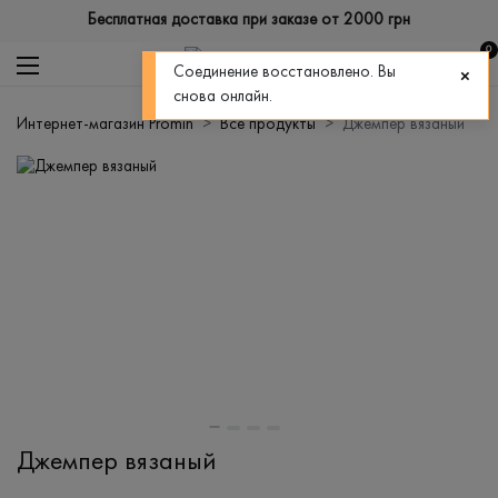
Бесплатная доставка при заказе от 2000 грн
0
Соединение восстановлено. Вы
снова онлайн.
Интернет-магазин Promin
Все продукты
Джемпер вязаный
Джемпер вязаный