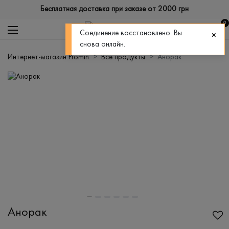
Бесплатная доставка при заказе от 2000 грн
0
Соединение восстановлено. Вы
снова онлайн.
Интернет-магазин Promin
Все продукты
Анорак
Анорак