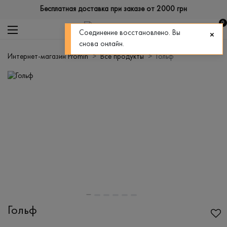
Бесплатная доставка при заказе от 2000 грн
0
Соединение восстановлено. Вы
снова онлайн.
Интернет-магазин Promin
Все продукты
Гольф
Гольф