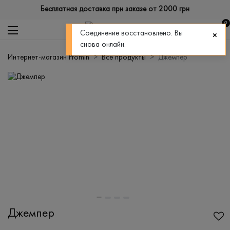
Бесплатная доставка при заказе от 2000 грн
0
Соединение восстановлено. Вы
снова онлайн.
Интернет-магазин Promin
Все продукты
Джемпер
Джемпер