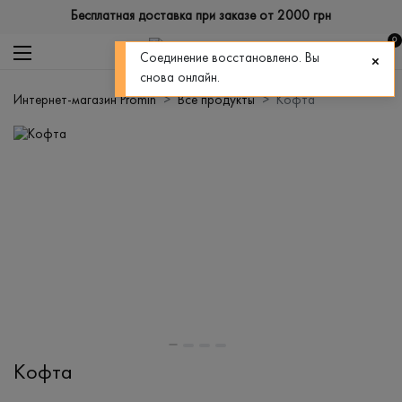
Бесплатная доставка при заказе от 2000 грн
0
Соединение восстановлено. Вы
снова онлайн.
Интернет-магазин Promin
Все продукты
Кофта
Кофта