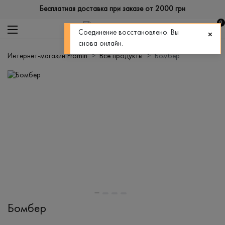
Бесплатная доставка при заказе от 2000 грн
0
Соединение восстановлено. Вы
снова онлайн.
Интернет-магазин Promin
Все продукты
Бомбер
Бомбер