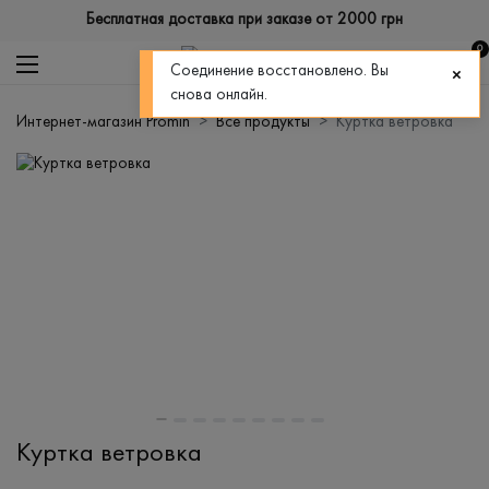
Бесплатная доставка при заказе от 2000 грн
0
Соединение восстановлено. Вы
снова онлайн.
Интернет-магазин Promin
Все продукты
Куртка ветровка
Куртка ветровка