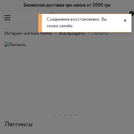
Бесплатная доставка при заказе от 2000 грн
0
Соединение восстановлено. Вы
снова онлайн.
Интернет-магазин Promin
Все продукты
Леггинсы
Леггинсы