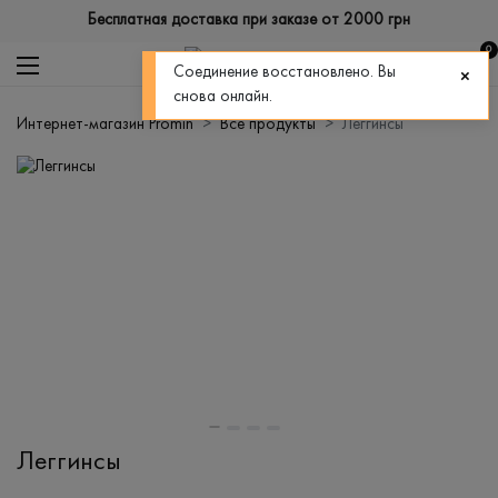
Бесплатная доставка при заказе от 2000 грн
0
Соединение восстановлено. Вы
снова онлайн.
Интернет-магазин Promin
Все продукты
Леггинсы
Леггинсы