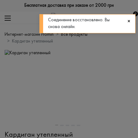
Бесплатная доставка при заказе от 2000 грн
0
Соединение восстановлено. Вы
снова онлайн.
Интернет-магазин Promin
Все продукты
Кардиган утепленный
Кардиган утепленный