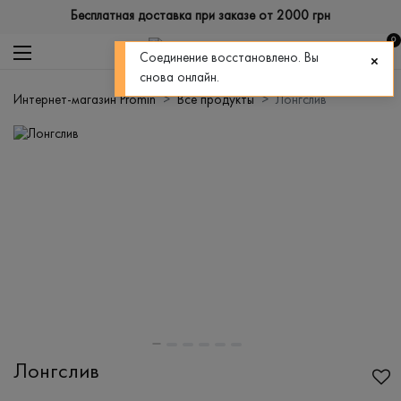
Бесплатная доставка при заказе от 2000 грн
0
Соединение восстановлено. Вы
снова онлайн.
Интернет-магазин Promin
Все продукты
Лонгслив
Лонгслив