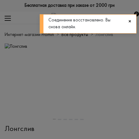
Бесплатная доставка при заказе от 2000 грн
0
Соединение восстановлено. Вы
снова онлайн.
Интернет-магазин Promin
Все продукты
Лонгслив
Лонгслив