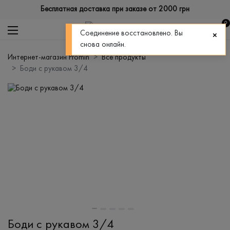
Бесплатная доставка при заказе от 2000 грн
0
Соединение восстановлено. Вы
снова онлайн.
Интернет-магазин Promin
Все продукты
Боди с рукавом 3/4
Боди с рукавом 3/4