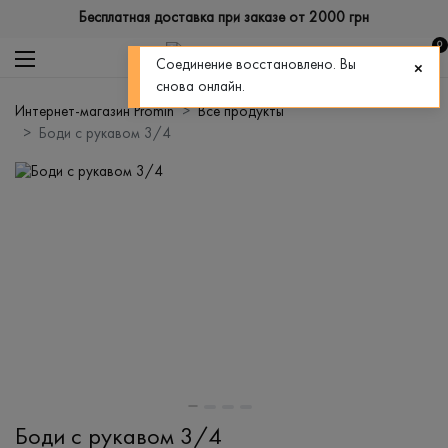
Бесплатная доставка при заказе от 2000 грн
0
Соединение восстановлено. Вы
снова онлайн.
Интернет-магазин Promin
Все продукты
Боди с рукавом 3/4
Боди с рукавом 3/4