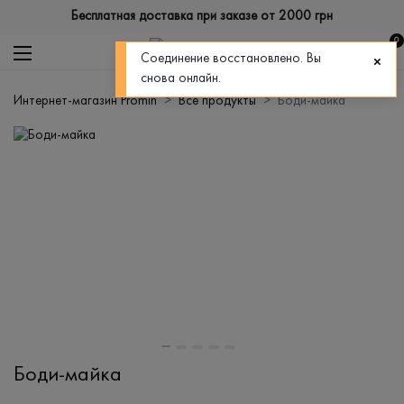
Бесплатная доставка при заказе от 2000 грн
0
Соединение восстановлено. Вы
снова онлайн.
Интернет-магазин Promin
Все продукты
Боди-майка
Боди-майка