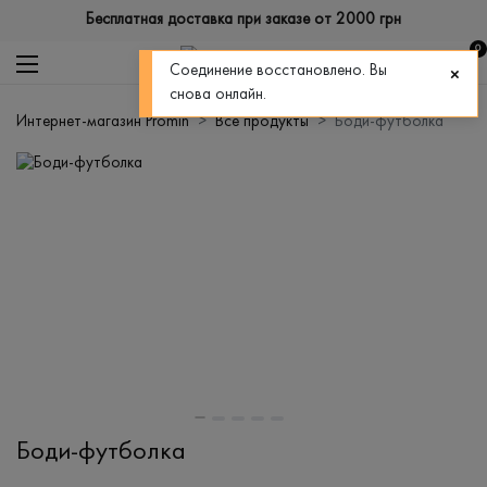
Бесплатная доставка при заказе от 2000 грн
0
Соединение восстановлено. Вы
снова онлайн.
Интернет-магазин Promin
Все продукты
Боди-футболка
Боди-футболка