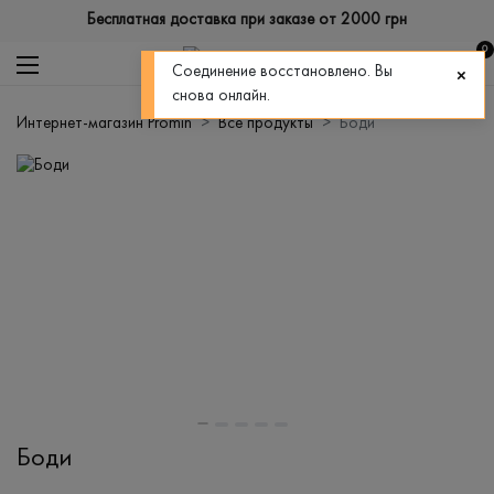
Бесплатная доставка при заказе от 2000 грн
0
Соединение восстановлено. Вы
снова онлайн.
Интернет-магазин Promin
Все продукты
Боди
Боди