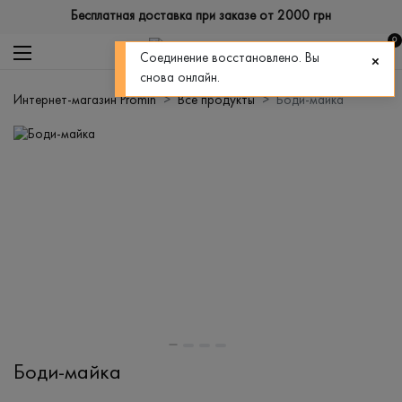
Бесплатная доставка при заказе от 2000 грн
0
Соединение восстановлено. Вы
снова онлайн.
Интернет-магазин Promin
Все продукты
Боди-майка
Боди-майка