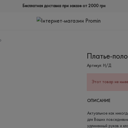
Бесплатная доставка при заказе от 2000 грн
о
Платье-поло
Артикул:
Н/Д
Этот товар не имее
ОПИСАНИЕ
Актуальное как никог
для Ваших повседневн
удлиненный рукав и кл