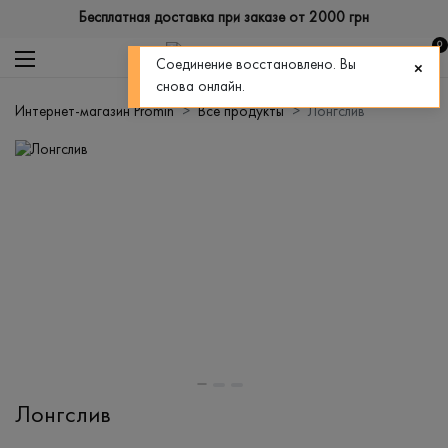
Бесплатная доставка при заказе от 2000 грн
0
Соединение восстановлено. Вы
снова онлайн.
Интернет-магазин Promin
Все продукты
Лонгслив
Лонгслив