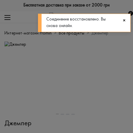
Бесплатная доставка при заказе от 2000 грн
0
Соединение восстановлено. Вы
снова онлайн.
Интернет-магазин Promin
Все продукты
Джемпер
Джемпер