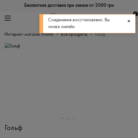
Бесплатная доставка при заказе от 2000 грн
0
Соединение восстановлено. Вы
снова онлайн.
Интернет-магазин Promin
Все продукты
Гольф
Гольф