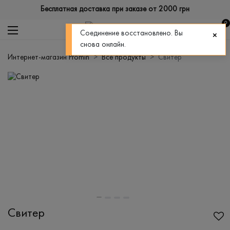
Бесплатная доставка при заказе от 2000 грн
0
Соединение восстановлено. Вы
снова онлайн.
Интернет-магазин Promin
Все продукты
Свитер
Свитер