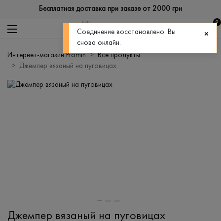
Бесплатная доставка при заказе от 2000 грн
0
Соединение восстановлено. Вы
снова онлайн.
Интернет-магазин Promin
Все продукты
Джемпер вязаный на пуговицах
Джемпер вязаный на пуговицах