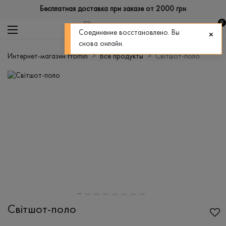
Бесплатная доставка при заказе от 2000 грн
0
Соединение восстановлено. Вы
снова онлайн.
Интернет-магазин Promin
Все продукты
Світшот-поло
Світшот-поло