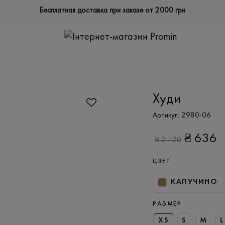
Бесплатная доставка при заказе от 2000 грн
Худи
Артикул:
2980-06
₴
636
₴
2 120
ЦВЕТ:
КАПУЧИНО
РАЗМЕР
XS
S
M
L