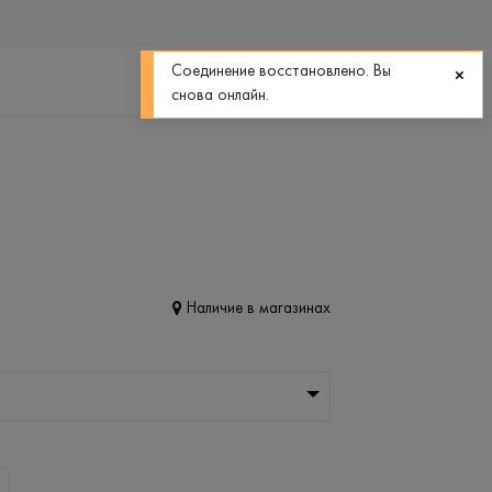
0
0
Соединение восстановлено. Вы
снова онлайн.
Наличие в магазинах