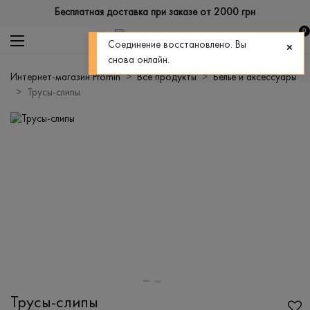
Бесплатная доставка при заказе от 2000 грн
0
Соединение восстановлено. Вы
снова онлайн.
Интернет-магазин Promin
Все продукты
Бельё и аксессуары
Трусы-слипы
Трусы-слипы