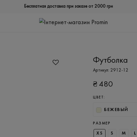
Бесплатная доставка при заказе от 2000 грн
Футболка
Артикул:
2912-12
₴
480
ЦВЕТ:
БЕЖЕВЫЙ
РАЗМЕР
XS
S
M
L