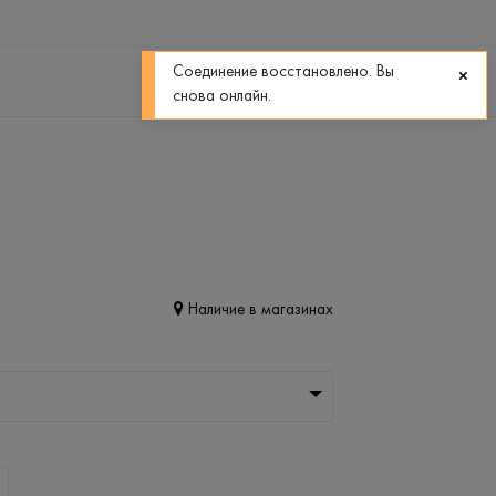
0
0
Соединение восстановлено. Вы
снова онлайн.
Наличие в магазинах